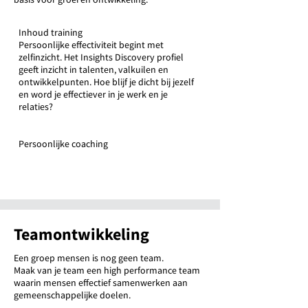
Inhoud training
Persoonlijke effectiviteit begint met
zelfinzicht. Het Insights Discovery profiel
geeft inzicht in talenten, valkuilen en
ontwikkelpunten. Hoe blijf je dicht bij jezelf
en word je effectiever in je werk en je
relaties?
Persoonlijke coaching
Neem contact met ons op
Teamontwikkeling
Een groep mensen is nog geen team.
Maak van je team een high performance team
waarin mensen effectief samenwerken aan
gemeenschappelijke doelen.