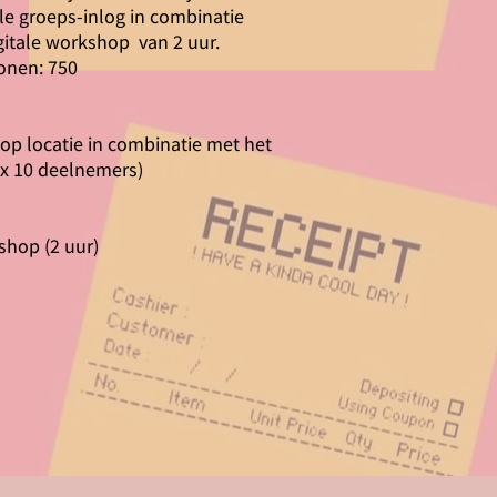
ale groeps-inlog in combinatie
gitale workshop van 2 uur.
sonen: 750
op locatie in combinatie met het
ax 10 deelnemers)
shop (2 uur)